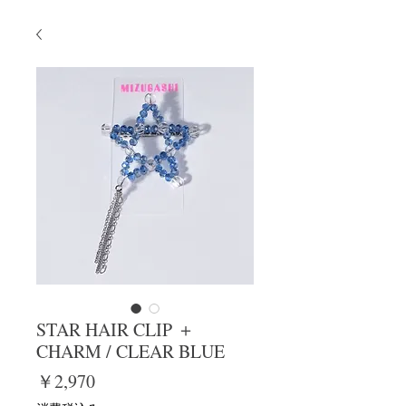
STAR HAIR CLIP ＋
CHARM / CLEAR BLUE
価
￥2,970
格